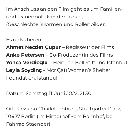
Im Anschluss an den Film geht es um Familien-
und Frauenpolitik in der Türkei,
(Geschlechter)Normen und Rollenbilder.
Es diskutieren:
Ahmet Necdet Çupur
– Regisseur der Films
Anke Petersen
– Co-Produzentin des Films
Yonca Verdioğlu
– Heinrich Böll Stiftung Istanbul
Leyla Soydinç
– Mor Çatı Women’s Shelter
Foundation, Istanbul
Datum: Samstag 11. Juni 2022, 21:30
Ort:
Kiezkino Charlottenburg
, Stuttgarter Platz,
10627 Berlin (im Hinterhof vom Bahnhof, bei
Fahrrad Staender)