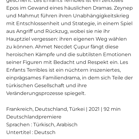
geschieht. Les Enfants Terribles ist ein zeitloses
Epos im Gewand eines häuslichen Dramas. Zeynep
und Mahmut führen ihren Unabhängigkeitskrieg
mit Entschlossenheit und Strategie, in einem Spiel
aus Angriff und Rückzug, wobei sie nie ihr
Hauptziel vergessen: ihren eigenen Weg wählen
zu können. Ahmet Necdet Çupur fängt diese
heroischen Kämpfe und die subtilsten Emotionen
seiner Figuren mit Bedacht und Respekt ein. Les
Enfants Terribles ist ein nüchtern inszeniertes,
einprägsames Familiendrama, in dem sich Teile der
türkischen Gesellschaft und ihre
Veränderungsprozesse spiegelt.
Frankreich, Deutschland, Türkei | 2021 | 92 min
Deutschlandpremiere
Sprachen : Türkisch, Arabisch
Untertitel : Deutsch