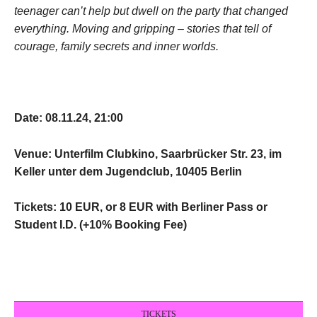
teenager can’t help but dwell on the party that changed
everything. Moving and gripping – stories that tell of
courage, family secrets and inner worlds.
Date: 08.11.24, 21
:00
Venue:
Unterfilm Clubkino,
Saarbrücker Str. 23, im
Keller unter dem Jugendclub, 10405 Berlin
Tickets: 10 EUR, or 8 EUR with Berliner Pass or
Student I.D. (+10% Booking Fee)
TICKETS