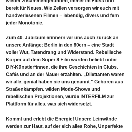
wieder zusammengefunden, immer im Fluss und
bereit für Neues. Wie Zellen versorgen wir euch mit
handverlesenen Filmen – lebendig, divers und fern
jeder Monotonie.
Zum 40. Jubiläum erinnern wir uns auch zurück an
unsere Anfänge: Berlin in den 80ern – eine Stadt
voller Wut, Tatendrang und Widerstand. Rebellische
Körper auf dem Super 8 Film wurden beliebt unter
DIY-Künstler*innen, die ihre Geschichten in Clubs,
Cafés und an der Mauer erzählten. „Dilettanten waren
wir alle, genial haben sie uns genannt.” Geboren aus
Straßenkämpfen, wilden Mode-Shows und
rebellischen Projektionen, wurde INTERFILM zur
Plattform für alles, was sich widersetzt.
Kommt und erlebt die Energie! Unsere Leinwände
werden zur Haut, auf der sich alles Rohe, Unperfekte