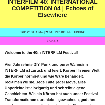
INTERFILM 40: INTERNATIONAL
COMPETITION 04 | Echoes of
Elsewhere
FRIDAY 08.11.2024 | 21:00 | UNTERFILM CLUBKINO
TICKETS
Welcome
to the 40th INTERFILM Festival!
Vier Jahrzehnte DIY, Punk und purer Wahnsinn –
INTERFILM ist zurück und feiert: Körper! In einer Welt,
die Körper normiert und wie Ware behandelt,
reclaimen wir sie. Jede Falte, jeder Move, alles
Unperfekte ist einzigartig und schreibt eigene
Geschichten. Wie ein Körper hat auch unser Festival
Transformationen durchlebt – gewachsen, gedehnt,