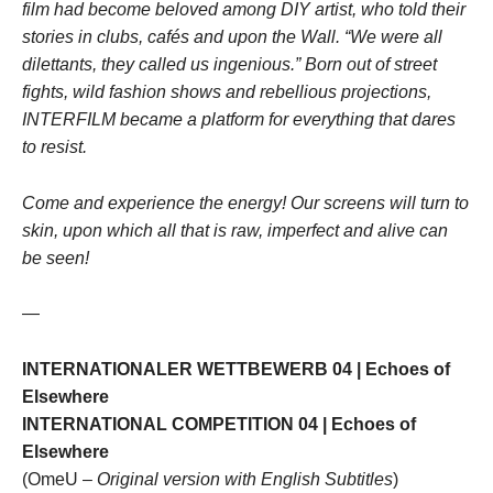
film had become beloved among DIY artist, who told their
stories in clubs, cafés and upon the Wall. “We were all
dilettants, they called us ingenious.” Born out of street
fights, wild fashion shows and rebellious projections,
INTERFILM became a platform for everything that dares
to resist.
Come and experience the energy! Our screens will turn to
skin, upon which all that is raw, imperfect and alive can
be seen!
—
INTERNATIONALER WETTBEWERB 04 | Echoes of
Elsewhere
INTERNATIONAL COMPETITION 04 | Echoes of
Elsewhere
(OmeU –
Original version with English Subtitles
)