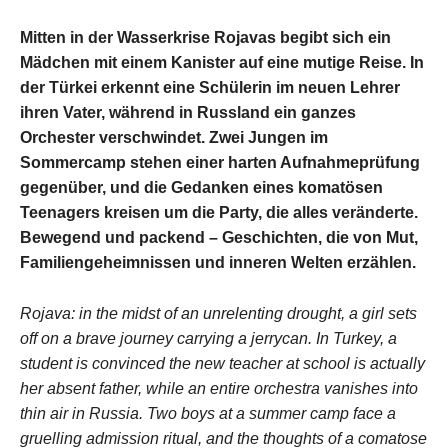
Mitten in der Wasserkrise Rojavas begibt sich ein
Mädchen mit einem Kanister auf eine mutige Reise. In
der Türkei erkennt eine Schülerin im neuen Lehrer
ihren Vater, während in Russland ein ganzes
Orchester verschwindet. Zwei Jungen im
Sommercamp stehen einer harten Aufnahmeprüfung
gegenüber, und die Gedanken eines komatösen
Teenagers kreisen um die Party, die alles veränderte.
Bewegend und packend – Geschichten, die von Mut,
Familiengeheimnissen und inneren Welten erzählen.
Rojava: in the midst of an unrelenting drought, a girl sets
off on a brave journey carrying a jerrycan. In Turkey, a
student is convinced the new teacher at school is actually
her absent father, while an entire orchestra vanishes into
thin air in Russia. Two boys at a summer camp face a
gruelling admission ritual, and the thoughts of a comatose