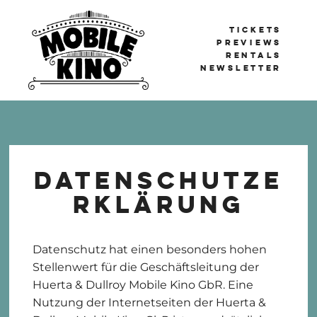
TICKETS
PREVIEWS
RENTALS
NEWSLETTER
Mobile Kino
BERLIN'S TRAVELLING CINEMA
Datenschutze
rklärung
Datenschutz hat einen besonders hohen
Stellenwert für die Geschäftsleitung der
Huerta & Dullroy Mobile Kino GbR. Eine
Nutzung der Internetseiten der Huerta &